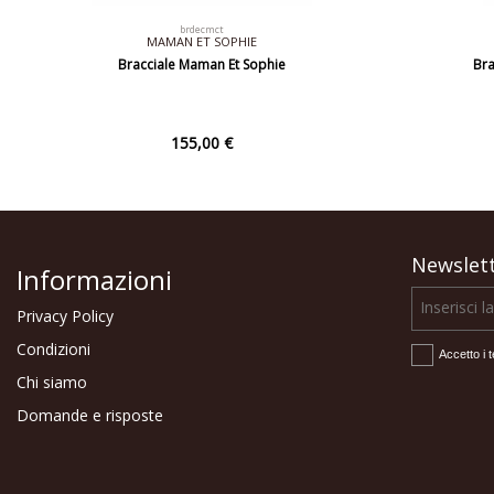
brdecmct
MAMAN ET SOPHIE
Bracciale Maman Et Sophie
Bra
155,00 €
Newslet
Informazioni
Privacy Policy
Condizioni
Accetto i t
Chi siamo
Domande e risposte