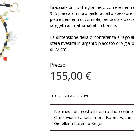
Bracciale di filo di nylon nero con elementi 
925 placcato in oro giallo ad alto spessore 
pietre pendenti di corniola, peridoto e pasta
soggetti animali smaltati in bianco.
La dimensione della circonferenza è regolabi
sfera rivestita in argento placcato oro gial
di 22 cm.
Prezzo
155,00 €
10 GIORNI LAVORATIVI
Nel mese di agosto il nostro shop online
Ci ritroviamo a settembre. Buone vacanz
Gioielleria Lorenzo Segoni