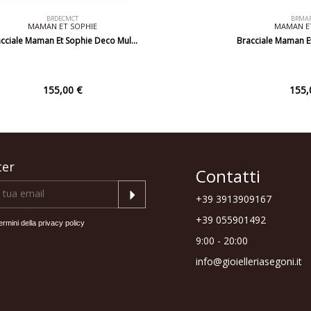
BRDECMCT
BRMAF
MAMAN ET SOPHIE
MAMAN ET
cciale Maman Et Sophie Deco Mul…
Bracciale Maman Et
155,00 €
155,
ter
Contatti
+39 3913909167
+39 055901492
ermini della
privacy policy
9:00 - 20:00
info@gioielleriasegoni.it