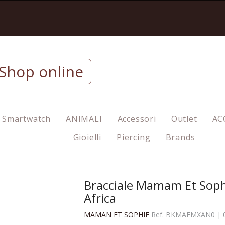
Shop online
Smartwatch
ANIMALI
Accessori
Outlet
AC
Gioielli
Piercing
Brands
Bracciale Mamam Et Soph
Africa
MAMAN ET SOPHIE
Ref.
BKMAFMXAN0
|