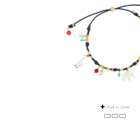
click to zoom