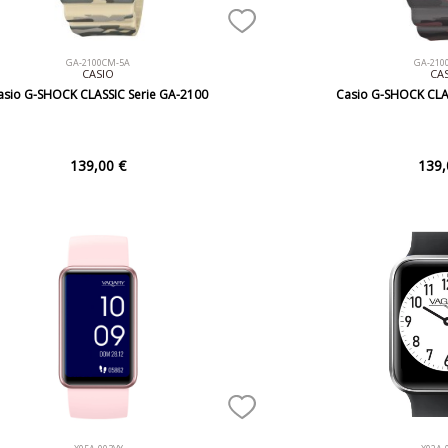
GA-2100CM-5A
GA-210
CASIO
CA
asio G-SHOCK CLASSIC Serie GA-2100
Casio G-SHOCK CLA
139,00 €
139,