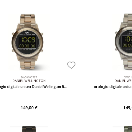
DW00100767
DW001
DANIEL WELLINGTON
DANIEL W
gio digitale unisex Daniel Wellington R…
orologio digitale unis
149,00 €
149,