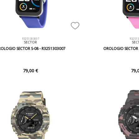
R3251303007
R3251
SECTOR
SEC
OLOGIO SECTOR S-08 - R3251303007
OROLOGIO SECTOR S
79,00 €
79,