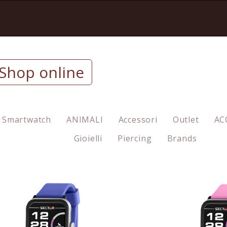
Shop online
Smartwatch
ANIMALI
Accessori
Outlet
AC
Gioielli
Piercing
Brands