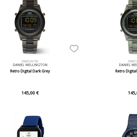
DW00100759
DW001
DANIEL WELLINGTON
DANIEL W
Retro Digital Dark Grey
Retro Digita
145,00 €
145,