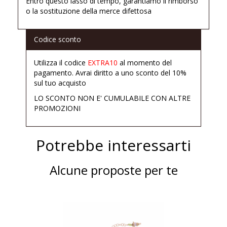
Entro questo lasso di tempo, garantiamo il rimborso
o la sostituzione della merce difettosa
Codice sconto
Utilizza il codice
EXTRA10
al momento del
pagamento. Avrai diritto a uno sconto del 10%
sul tuo acquisto
LO SCONTO NON E' CUMULABILE CON ALTRE
PROMOZIONI
Potrebbe interessarti
Alcune proposte per te