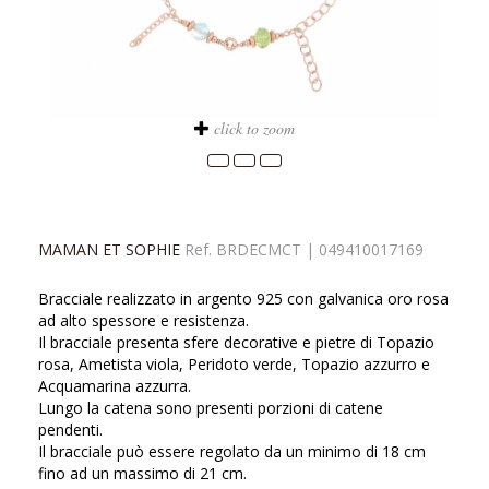
click to zoom
MAMAN ET SOPHIE
Ref.
BRDECMCT
|
049410017169
Bracciale realizzato in argento 925 con galvanica oro rosa
ad alto spessore e resistenza.
Il bracciale presenta sfere decorative e pietre di Topazio
rosa, Ametista viola, Peridoto verde, Topazio azzurro e
Acquamarina azzurra.
Lungo la catena sono presenti porzioni di catene
pendenti.
Il bracciale può essere regolato da un minimo di 18 cm
fino ad un massimo di 21 cm.