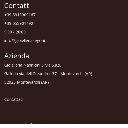
Contatti
+39 3913909167
+39 055901492
9:00 - 20:00
info@gioielleriasegoni.it
Azienda
Gioielleria Nannicini Silvia S.a.s.
Galleria via dell'Oleandro, 37 - Montevarchi (AR)
52025 Montevarchi (AR)
Contattaci
Copyright © Gioielleria Nannicini Silvia S.a.s. - 2026 - C.F e P.I.