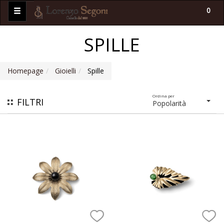
0
SPILLE
Homepage
Gioielli
Spille
Ordina per
FILTRI
Popolarità