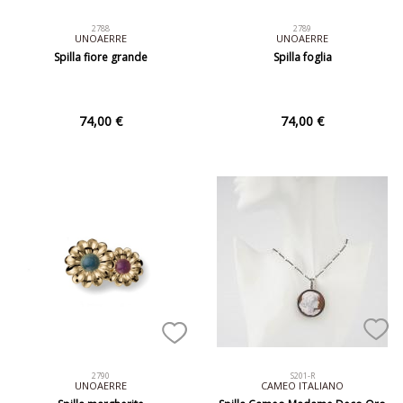
2788
2789
UNOAERRE
UNOAERRE
Spilla fiore grande
Spilla foglia
74,00 €
74,00 €
2790
S201-R
UNOAERRE
CAMEO ITALIANO