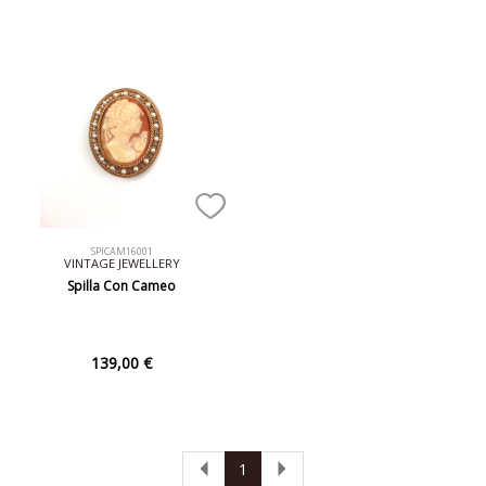
SPICAM16001
VINTAGE JEWELLERY
Spilla Con Cameo
139,00 €
1