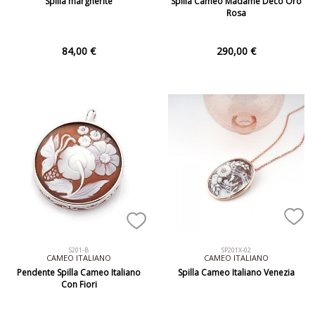
Spilla margherite
Spilla Cameo Madame Deco Oro
Rosa
84,00 €
290,00 €
S201-B
SP201X-02
CAMEO ITALIANO
CAMEO ITALIANO
Pendente Spilla Cameo Italiano
Spilla Cameo Italiano Venezia
Con Fiori