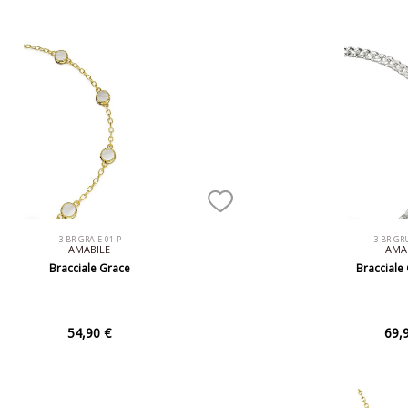
3-BR-GRA-E-01-P
3-BR-GR
AMABILE
AMA
Bracciale Grace
Bracciale
54,90 €
69,