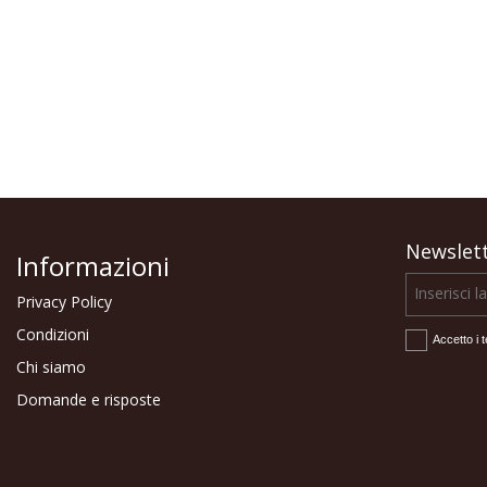
Newslet
Informazioni
Privacy Policy
Condizioni
Accetto i t
Chi siamo
Domande e risposte