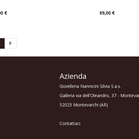
00 €
69,00 €
1
Azienda
Gioielleria Nannicini Silvia S.a.s.
Galleria via dell'Oleandro, 37 - Monteva
52025 Montevarchi (AR)
Contattaci