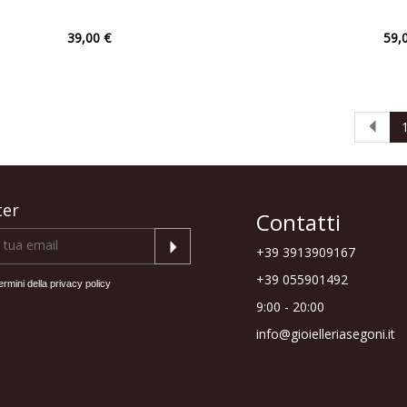
39,00 €
59,
ter
Contatti
+39 3913909167
+39 055901492
ermini della
privacy policy
9:00 - 20:00
info@gioielleriasegoni.it