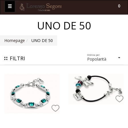
0
UNO DE 50
Homepage
UNO DE 50
Ordina per
FILTRI
Popolarità