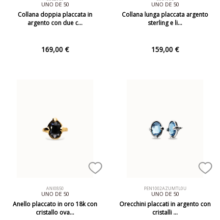
UNO DE 50
UNO DE 50
Collana doppia placcata in
Collana lunga placcata argento
argento con due c…
sterling e li…
169,00 €
159,00 €
ANI0850
PEN1002AZUMTL0U
UNO DE 50
UNO DE 50
Anello placcato in oro 18k con
Orecchini placcati in argento con
cristallo ova…
cristalli …