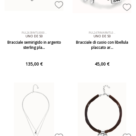
PUL2639MTL0000…
PUL2479MARMTL0…
UNO DE 50
UNO DE 50
Bracciale semirigido in argento
Bracciale di cuoio con libellula
sterling pla…
placcato ar…
135,00 €
45,00 €