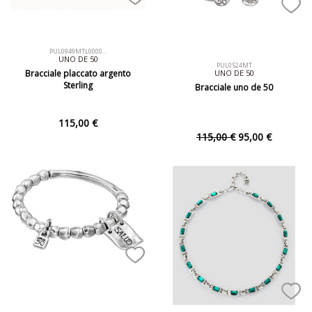
PUL0949MTL0000…
UNO DE 50
PUL0524MT
Bracciale placcato argento
UNO DE 50
Sterling
Bracciale uno de 50
115,00 €
115,00 €
95,00 €