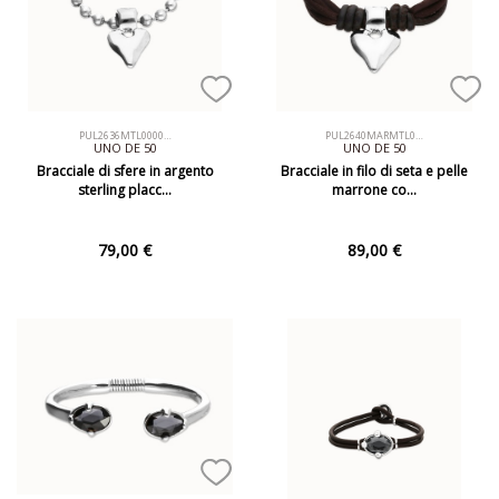
PUL2636MTL0000…
PUL2640MARMTL0…
UNO DE 50
UNO DE 50
Bracciale di sfere in argento
Bracciale in filo di seta e pelle
sterling placc…
marrone co…
79,00 €
89,00 €