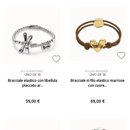
PUL2476MTL0000…
PUL2641MARORO0…
UNO DE 50
UNO DE 50
Bracciale elastico con libellula
Bracciale in filo elastico marrone
placcato ar…
con cuore…
59,00 €
69,00 €