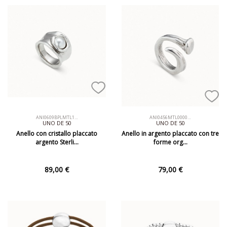
ANI0609BPLMTL1…
ANI0456MTL0000…
UNO DE 50
UNO DE 50
Anello con cristallo placcato
Anello in argento placcato con tre
argento Sterli…
forme org…
89,00 €
79,00 €