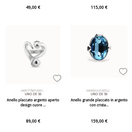
49,00 €
115,00 €
ANI0777MTL0001…
ANI0851AZUMTL2…
UNO DE 50
UNO DE 50
Anello placcato argento aperto
Anello grande placcato in argento
design cuore …
con crista…
89,00 €
159,00 €