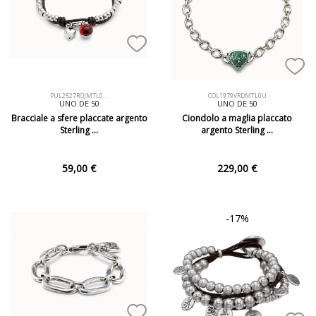
PUL2527ROJMTL0…
COL1979VRDMTL0U
UNO DE 50
UNO DE 50
Bracciale a sfere placcate argento
Ciondolo a maglia placcato
Sterling …
argento Sterling …
59,00 €
229,00 €
-17%