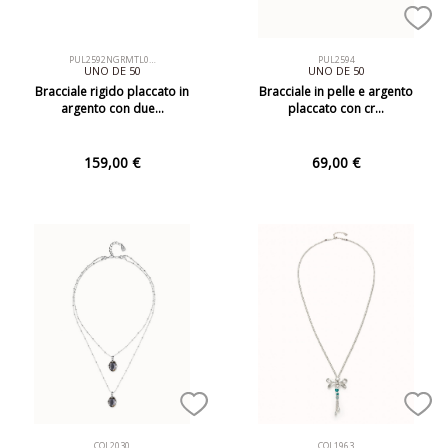
PUL2592NGRMTL0…
PUL2594
UNO DE 50
UNO DE 50
Bracciale rigido placcato in
Bracciale in pelle e argento
argento con due…
placcato con cr…
159,00 €
69,00 €
COL2030
COL1963