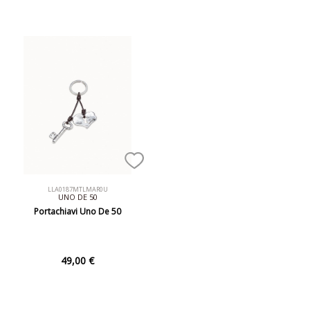
LLA0187MTLMAR0U
UNO DE 50
Portachiavi Uno De 50
49,00 €