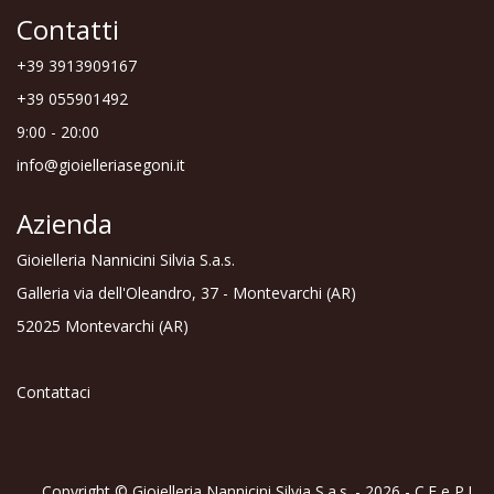
Contatti
+39 3913909167
+39 055901492
9:00 - 20:00
info@gioielleriasegoni.it
Azienda
Gioielleria Nannicini Silvia S.a.s.
Galleria via dell'Oleandro, 37 - Montevarchi (AR)
52025 Montevarchi (AR)
Contattaci
Copyright © Gioielleria Nannicini Silvia S.a.s. - 2026 - C.F e P.I.