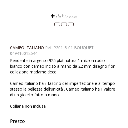
click to zoom
CAMEO ITALIANO
Ref.
P201-B 01 BOUQUET
|
049410012644
Pendente in argento 925 platinatura 1 micron rodio
bianco con cameo inciso a mano da 22 mm disegno fiori,
collezione madame deco.
Cameo italiano ha il fascino dell'imperfezione e al tempo
stesso la bellezza dell'unicità . Cameo italiano ha il valore
di un gioiello fatto a mano.
Collana non inclusa.
Prezzo