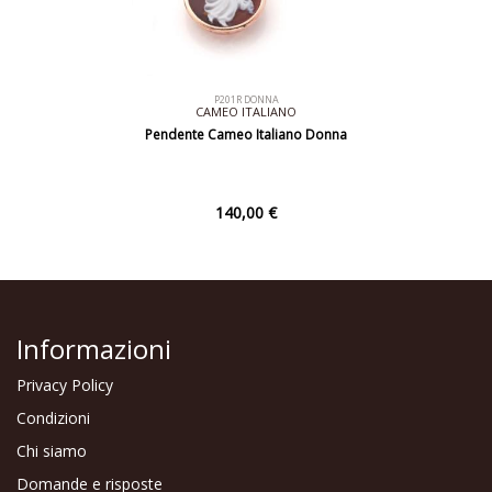
P201R DONNA
CAMEO ITALIANO
Pendente Cameo Italiano Donna
140,00 €
Informazioni
Privacy Policy
Condizioni
Chi siamo
Domande e risposte