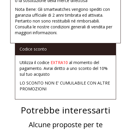
o la sostituzione della merce difettosa
Nota Bene: Gli smartwatches vengono spediti con
garanzia ufficiale di 2 anni timbrata ed attivata.
Pertanto non sono restituibili né rimborsabili.
Consulta le nostre condizioni generali di vendita per
maggiori informazioni.
Codice sconto
Utilizza il codice
EXTRA10
al momento del
pagamento. Avrai diritto a uno sconto del 10%
sul tuo acquisto
LO SCONTO NON E' CUMULABILE CON ALTRE
PROMOZIONI
Potrebbe interessarti
Alcune proposte per te