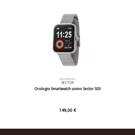
R3253282001
SECTOR
Orologio Smartwatch uomo Sector S03
149,00 €