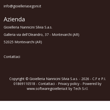
info@gioielleriasegoni.it
Azienda
Gioielleria Nannicini Silvia S.a.s.
Galleria via dell'Oleandro, 37 - Montevarchi (AR)
52025 Montevarchi (AR)
Contattaci
Copyright © Gioielleria Nannicini Silvia S.a.s. - 2026 - C.F e P.I.
01869110518 -
Contattaci
-
Privacy policy
- Powered by
www.softwaregioielleria.it
by
Tech S.r.l.