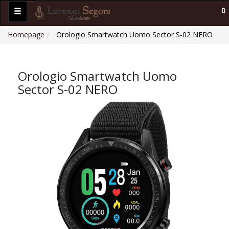
0
Homepage
Orologio Smartwatch Uomo Sector S-02 NERO
Orologio Smartwatch Uomo
Sector S-02 NERO