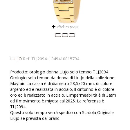
click to zoom
LIU.JO
Ref.
TLJ2094
|
049410015794
Prodotto: orologio donna Liujo solo tempo TLJ2094
Orologio solo tempo da donna di Liu Jo della collezione
Mayfair. La cassa è di diametro 28,5x20 mm, di colore
argento ed è realizzata in acciaio. Il cinturino è di colore
oro ed è realizzato in acciaio. L'impermeabilità è di 3atm
ed il movimento è miyota cal.2025. La referenza è
TLJ2094.
Questo solo tempo verrà spedito con Scatola Originale
Liujo se prevista dal brand