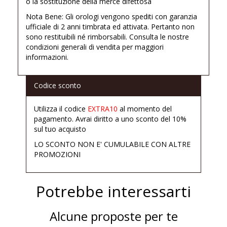
o la sostituzione della merce difettosa
Nota Bene: Gli orologi vengono spediti con garanzia
ufficiale di 2 anni timbrata ed attivata. Pertanto non
sono restituibili né rimborsabili. Consulta le nostre
condizioni generali di vendita per maggiori
informazioni.
Codice sconto
Utilizza il codice
EXTRA10
al momento del
pagamento. Avrai diritto a uno sconto del 10%
sul tuo acquisto
LO SCONTO NON E' CUMULABILE CON ALTRE
PROMOZIONI
Potrebbe interessarti
Alcune proposte per te