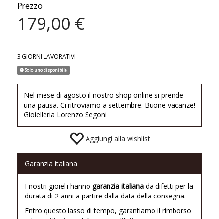
Prezzo
179,00 €
3 GIORNI LAVORATIVI
Solo uno disponibile
Nel mese di agosto il nostro shop online si prende
una pausa. Ci ritroviamo a settembre. Buone vacanze!
Gioielleria Lorenzo Segoni
Aggiungi alla wishlist
Garanzia italiana
I nostri gioielli hanno
garanzia italiana
da difetti per la
durata di 2 anni a partire dalla data della consegna.
Entro questo lasso di tempo, garantiamo il rimborso