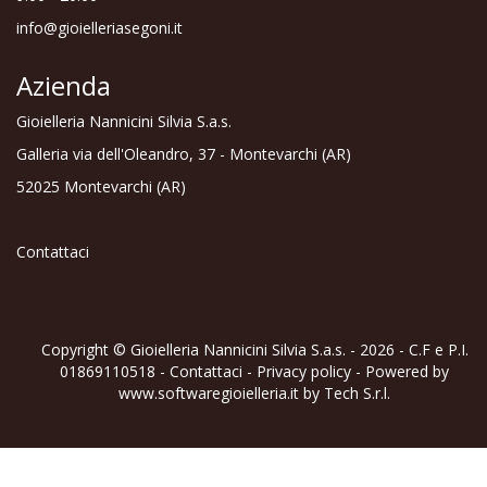
info@gioielleriasegoni.it
Azienda
Gioielleria Nannicini Silvia S.a.s.
Galleria via dell'Oleandro, 37 - Montevarchi (AR)
52025 Montevarchi (AR)
Contattaci
Copyright © Gioielleria Nannicini Silvia S.a.s. - 2026 - C.F e P.I.
01869110518 -
Contattaci
-
Privacy policy
- Powered by
www.softwaregioielleria.it
by
Tech S.r.l.