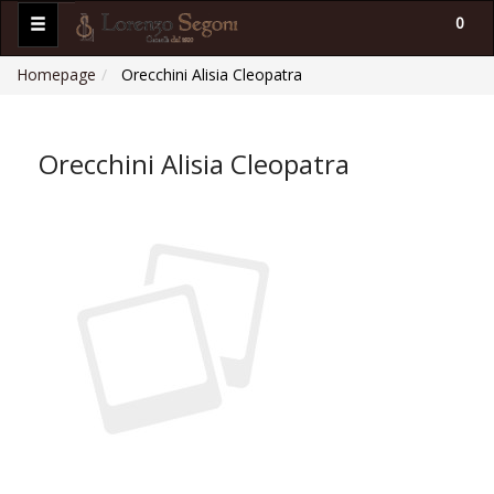
0
Homepage
Orecchini Alisia Cleopatra
Orecchini Alisia Cleopatra