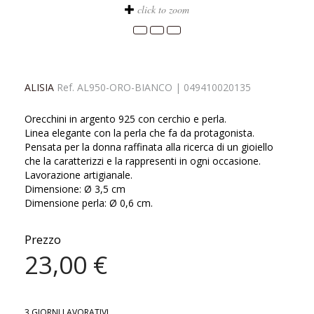
click to zoom
ALISIA
Ref.
AL950-ORO-BIANCO
|
049410020135
Orecchini in argento 925 con cerchio e perla.
Linea elegante con la perla che fa da protagonista.
Pensata per la donna raffinata alla ricerca di un gioiello
che la caratterizzi e la rappresenti in ogni occasione.
Lavorazione artigianale.
Dimensione: Ø 3,5 cm
Dimensione perla: Ø 0,6 cm.
Prezzo
23,00 €
3 GIORNI LAVORATIVI