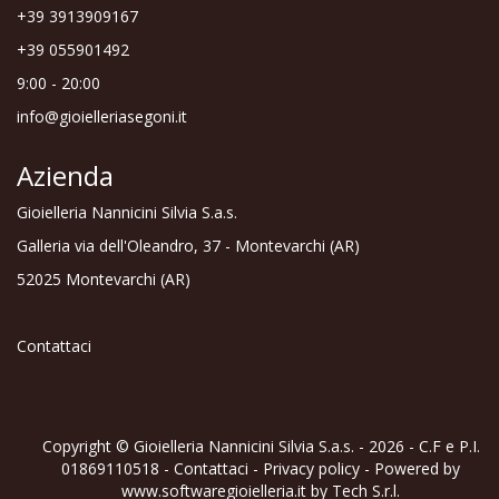
+39 3913909167
+39 055901492
9:00 - 20:00
info@gioielleriasegoni.it
Azienda
Gioielleria Nannicini Silvia S.a.s.
Galleria via dell'Oleandro, 37 - Montevarchi (AR)
52025 Montevarchi (AR)
Contattaci
Copyright © Gioielleria Nannicini Silvia S.a.s. - 2026 - C.F e P.I.
01869110518 -
Contattaci
-
Privacy policy
- Powered by
www.softwaregioielleria.it
by
Tech S.r.l.