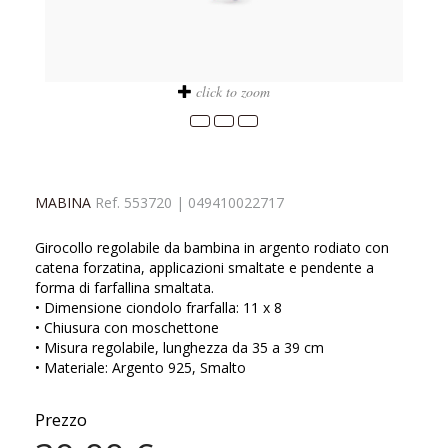
click to zoom
MABINA
Ref.
553720
|
049410022717
Girocollo regolabile da bambina in argento rodiato con
catena forzatina, applicazioni smaltate e pendente a
forma di farfallina smaltata.
• Dimensione ciondolo frarfalla: 11 x 8
• Chiusura con moschettone
• Misura regolabile, lunghezza da 35 a 39 cm
• Materiale: Argento 925, Smalto
Prezzo