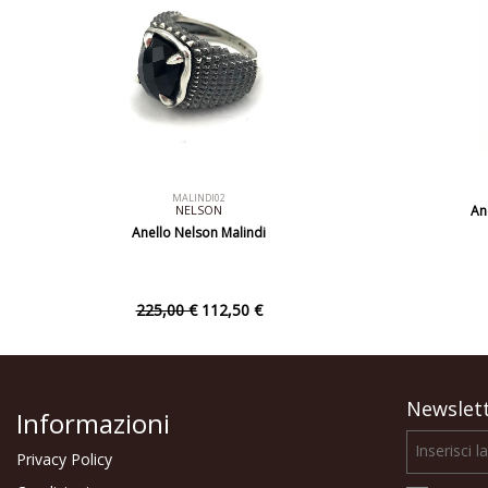
MALINDI02
NELSON
An
Anello Nelson Malindi
225,00 €
112,50 €
Newslet
Informazioni
Privacy Policy