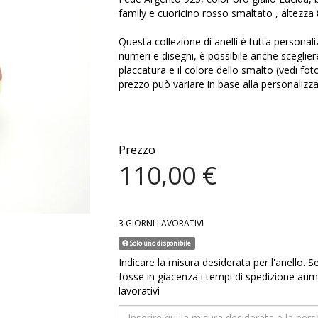
family e cuoricino rosso smaltato , altezz
Questa collezione di anelli è tutta personaliz
numeri e disegni, è possibile anche scegliere
placcatura e il colore dello smalto (vedi foto 
prezzo può variare in base alla personalizz
Prezzo
110,00 €
3 GIORNI LAVORATIVI
Solo uno disponibile
Indicare la misura desiderata per l'anello. S
fosse in giacenza i tempi di spedizione aum
lavorativi