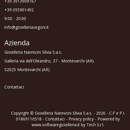
+39 3913909167
+39 055901492
9:00 - 20:00
info@gioielleriasegoni.it
Azienda
Gioielleria Nannicini Silvia S.a.s.
Galleria via dell'Oleandro, 37 - Montevarchi (AR)
52025 Montevarchi (AR)
Contattaci
Copyright © Gioielleria Nannicini Silvia S.a.s. - 2026 - C.F e P.I.
01869110518 -
Contattaci
-
Privacy policy
- Powered by
www.softwaregioielleria.it
by
Tech S.r.l.