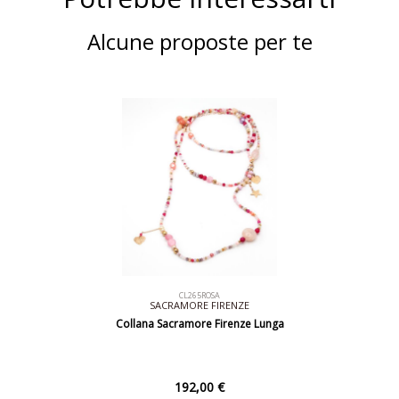
Alcune proposte per te
CL265ROSA
SACRAMORE FIRENZE
Collana Sacramore Firenze Lunga
192,00 €