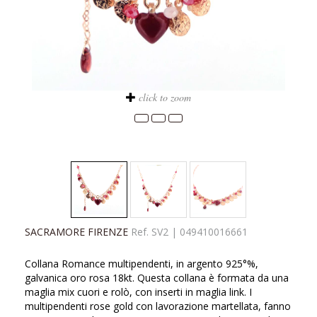
click to zoom
SACRAMORE FIRENZE
Ref.
SV2
|
049410016661
Collana Romance multipendenti, in argento 925°%,
galvanica oro rosa 18kt. Questa collana è formata da una
maglia mix cuori e rolò, con inserti in maglia link. I
multipendenti rose gold con lavorazione martellata, fanno