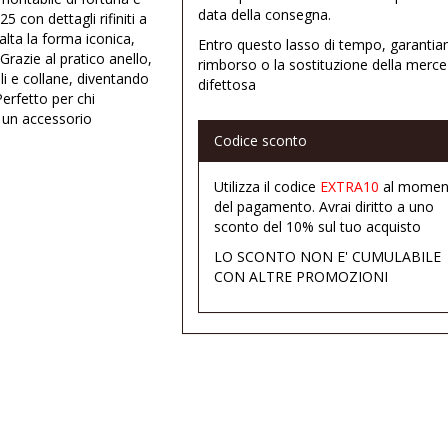
data della consegna.
5 con dettagli rifiniti a
alta la forma iconica,
Entro questo lasso di tempo, garantia
Grazie al pratico anello,
rimborso o la sostituzione della merce
i e collane, diventando
difettosa
erfetto per chi
n un accessorio
Codice sconto
Utilizza il codice
EXTRA10
al momen
del pagamento. Avrai diritto a uno
sconto del 10% sul tuo acquisto
LO SCONTO NON E' CUMULABILE
CON ALTRE PROMOZIONI