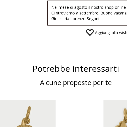
Nel mese di agosto il nostro shop online
Ci ritroviamo a settembre. Buone vacanz
Gioielleria Lorenzo Segoni
Aggiungi alla wishl
Potrebbe interessarti
Alcune proposte per te