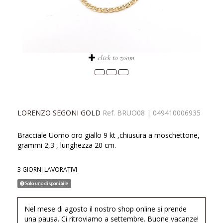
click to zoom
LORENZO SEGONI GOLD
Ref.
BRUO08
|
049410006935
Bracciale Uomo oro giallo 9 kt ,chiusura a moschettone,
grammi 2,3 , lunghezza 20 cm.
3 GIORNI LAVORATIVI
Solo uno disponibile
Nel mese di agosto il nostro shop online si prende
una pausa. Ci ritroviamo a settembre. Buone vacanze!