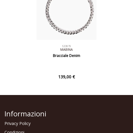
533979
MABINA
Bracciale Denim
139,00 €
Informazioni
Privacy Policy
Condizioni