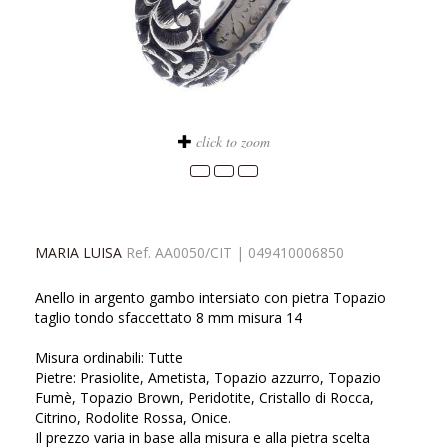
click to zoom
MARIA LUISA
Ref.
AA0050/CIT
|
049410006850
Anello in argento gambo intersiato con pietra Topazio
taglio tondo sfaccettato 8 mm misura 14
Misura ordinabili: Tutte
Pietre: Prasiolite, Ametista, Topazio azzurro, Topazio
Fumè, Topazio Brown, Peridotite, Cristallo di Rocca,
Citrino, Rodolite Rossa, Onice.
Il prezzo varia in base alla misura e alla pietra scelta