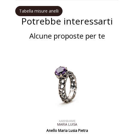
Tabella misure anelli
Potrebbe interessarti
Alcune proposte per te
AA0050/AME
MARIA LUISA
Anello Maria Lusia Pietra