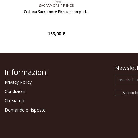
CL3910
SACRAMORE FIRENZE
Collana Sacramore Firenze con perl…
169,00 €
Newslet
Informazioni
Privacy Policy
Condizioni
Accetto i t
Chi siamo
Domande e risposte