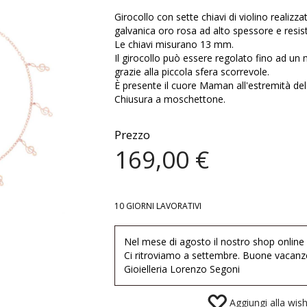
Girocollo con sette chiavi di violino realizz
galvanica oro rosa ad alto spessore e resis
Le chiavi misurano 13 mm.
Il girocollo può essere regolato fino ad u
grazie alla piccola sfera scorrevole.
È presente il cuore Maman all'estremità del 
Chiusura a moschettone.
Prezzo
169,00 €
10 GIORNI LAVORATIVI
Nel mese di agosto il nostro shop online
Ci ritroviamo a settembre. Buone vacanz
Gioielleria Lorenzo Segoni
Aggiungi alla wishl