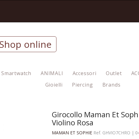
Shop online
Smartwatch
ANIMALI
Accessori
Outlet
AC
Gioielli
Piercing
Brands
Girocollo Maman Et Sophi
Violino Rosa
MAMAN ET SOPHIE
Ref.
GHVIO7CHRO
|
0