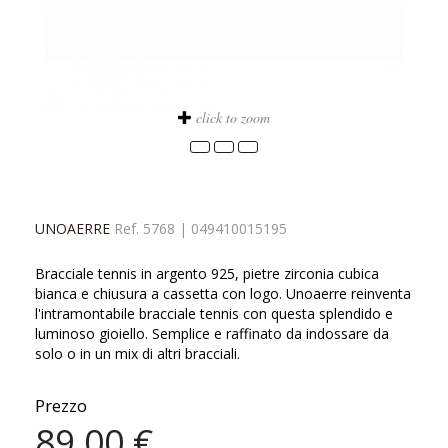
click to zoom
UNOAERRE
Ref.
5768
|
049410015195
Bracciale tennis in argento 925, pietre zirconia cubica
bianca e chiusura a cassetta con logo. Unoaerre reinventa
l'intramontabile bracciale tennis con questa splendido e
luminoso gioiello. Semplice e raffinato da indossare da
solo o in un mix di altri bracciali.
Prezzo
89,00 €