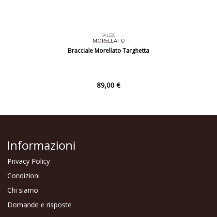
SALS20
MORELLATO
Bracciale Morellato Targhetta
89,00 €
Informazioni
Privacy Policy
Condizioni
Chi siamo
Domande e risposte