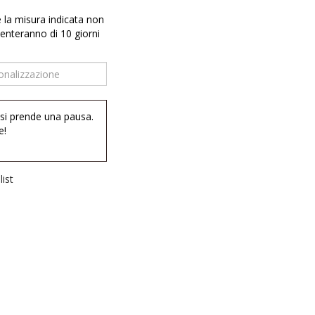
e la misura indicata non
enteranno di 10 giorni
 si prende una pausa.
e!
ist