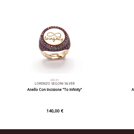
ANI-01
LORENZO SEGONI SILVER
Anello Con Incisione "To Infinity"
A
140,00 €