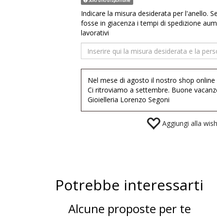
Solo uno disponibile
Indicare la misura desiderata per l'anello. S
fosse in giacenza i tempi di spedizione aum
lavorativi
Nel mese di agosto il nostro shop online
Ci ritroviamo a settembre. Buone vacanz
Gioielleria Lorenzo Segoni
Aggiungi alla wishl
Potrebbe interessarti
Alcune proposte per te