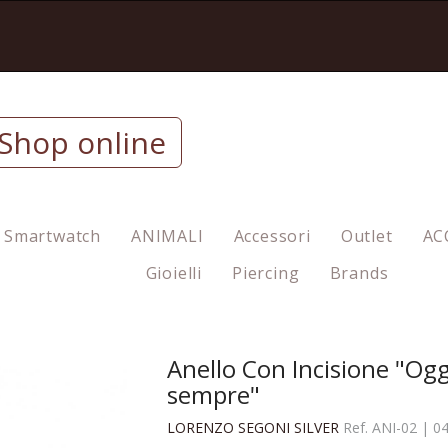
Shop online
Smartwatch
ANIMALI
Accessori
Outlet
AC
Gioielli
Piercing
Brands
Anello Con Incisione "Ogg
sempre"
LORENZO SEGONI SILVER
Ref.
ANI-02
|
0