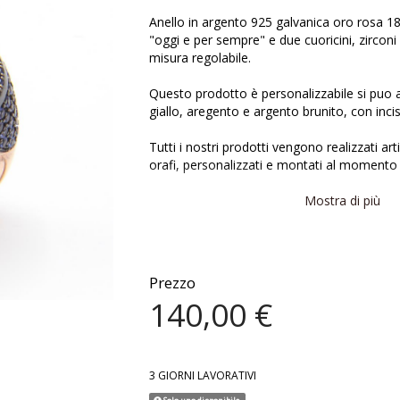
Anello in argento 925 galvanica oro rosa 18
"oggi e per sempre" e due cuoricini, zirconi
misura regolabile.
Questo prodotto è personalizzabile si puo a
giallo, aregento e argento brunito, con incis
Tutti i nostri prodotti vengono realizzati ar
orafi, personalizzati e montati al momento d
Prima di effettuare l'ordine ricordatevi di s
Mostra di più
la personalizzazione dell'anello.
Prezzo
140,00 €
3 GIORNI LAVORATIVI