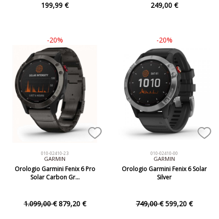
199,99 €
249,00 €
-20%
-20%
010-02410-23
010-02410-00
GARMIN
GARMIN
Orologio Garmini Fenix 6 Pro
Orologio Garmini Fenix 6 Solar
Solar Carbon Gr…
Silver
1.099,00 €
879,20 €
749,00 €
599,20 €