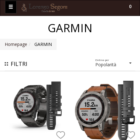
0
GARMIN
Homepage
GARMIN
Ordina per
FILTRI
Popolarità