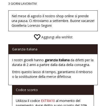
3 GIORNI LAVORATIVI
Nel mese di agosto il nostro shop online si prende
una pausa. Ci ritroviamo a settembre. Buone vacanze!
Gioielleria Lorenzo Segoni
Aggiungi alla wishlist
Garanzia italiana
I nostri gioielli hanno
garanzia italiana
da difetti per la
durata di 2 anni a partire dalla data della consegna.
Entro questo lasso di tempo, garantiamo il rimborso
o la sostituzione della merce difettosa
Codice sconto
Utilizza il codice
EXTRA10
al momento del
pagamento. Avrai diritto a uno sconto del 10%