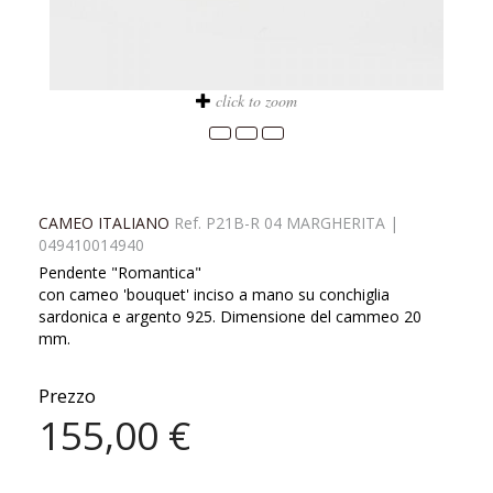
click to zoom
CAMEO ITALIANO
Ref.
P21B-R 04 MARGHERITA
|
049410014940
Pendente "Romantica"
con cameo 'bouquet' inciso a mano su conchiglia
sardonica e argento 925. Dimensione del cammeo 20
mm.
Prezzo
155,00 €