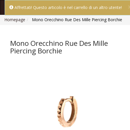
0
Affrettati! Questo articolo è nel carrello di un altro utente!
Homepage
Mono Orecchino Rue Des Mille Piercing Borchie
Mono Orecchino Rue Des Mille
Piercing Borchie