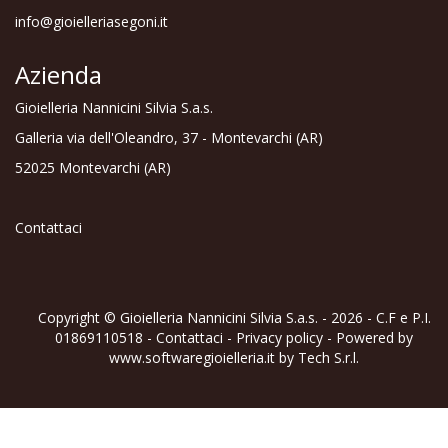
info@gioielleriasegoni.it
Azienda
Gioielleria Nannicini Silvia S.a.s.
Galleria via dell'Oleandro, 37 - Montevarchi (AR)
52025 Montevarchi (AR)
Contattaci
Copyright © Gioielleria Nannicini Silvia S.a.s. - 2026 - C.F e P.I.
01869110518 -
Contattaci
-
Privacy policy
- Powered by
www.softwaregioielleria.it
by
Tech S.r.l.