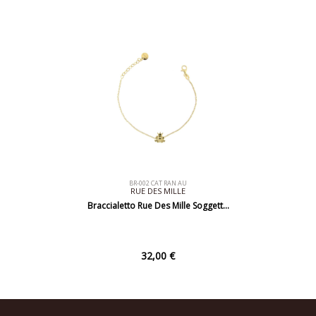
BR-002 CAT RAN AU
RUE DES MILLE
Braccialetto Rue Des Mille Soggett…
32,00 €