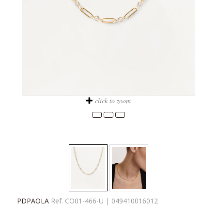
click to zoom
PDPAOLA
Ref.
CO01-466-U
|
049410016012