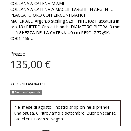
COLLANA A CATENA MIAMI
COLLANA A CATENA A MAGLIE LARGHE IN ARGENTO
PLACCATO ORO CON ZIRCONI BIANCHI
MATERIALE: Argento sterling 925 FINITURA: Placcatura in
oro 18k PIETRE: Cristalli bianchi DIAMETRO PIETRA: 3 mm
LUNGHEZZA DELLA CATENA: 40 cm PESO: 7.77gSKU:
CO01-466-U
Prezzo
135,00 €
3 GIORNI LAVORATIVI
Solo uno disponibile
Nel mese di agosto il nostro shop online si prende
una pausa. Ci ritroviamo a settembre. Buone vacanze!
Gioielleria Lorenzo Segoni