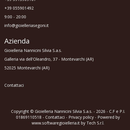
+39 055901492
9:00 - 20:00
info@gioielleriasegoni.it
Azienda
Gioielleria Nannicini Silvia S.a.s.
Galleria via dell'Oleandro, 37 - Montevarchi (AR)
52025 Montevarchi (AR)
Contattaci
Copyright © Gioielleria Nannicini Silvia S.a.s. - 2026 - C.F e P.I.
01869110518 -
Contattaci
-
Privacy policy
- Powered by
www.softwaregioielleria.it
by
Tech S.r.l.