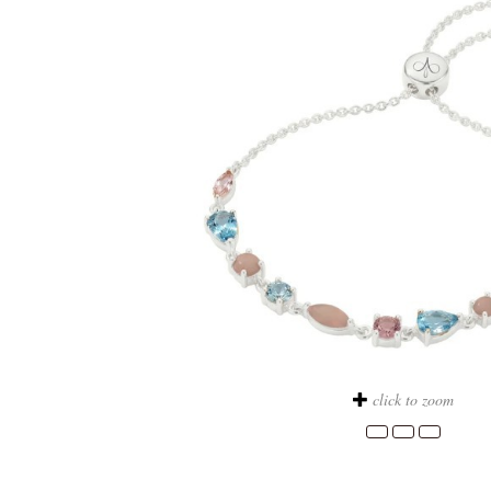
click to zoom