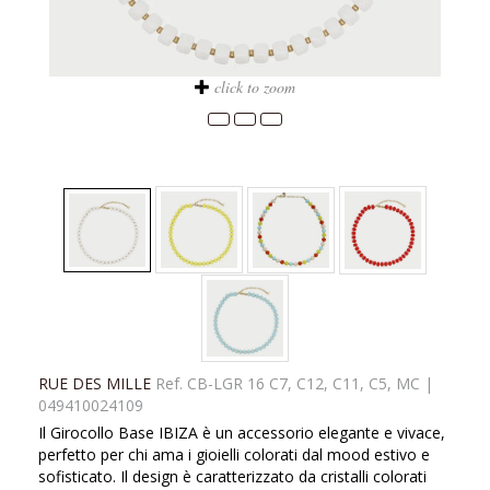
click to zoom
RUE DES MILLE
Ref.
CB-LGR 16 C7, C12, C11, C5, MC
|
049410024109
Il Girocollo Base IBIZA è un accessorio elegante e vivace,
perfetto per chi ama i gioielli colorati dal mood estivo e
sofisticato. Il design è caratterizzato da cristalli colorati