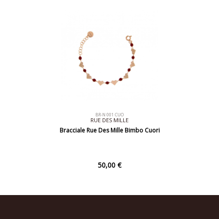
BR-N 001 CUO
RUE DES MILLE
Bracciale Rue Des Mille Bimbo Cuori
50,00 €