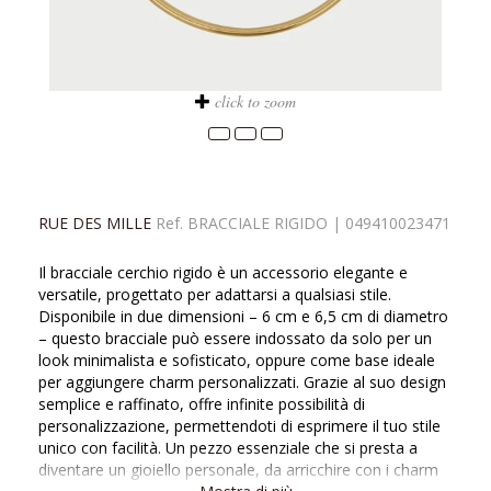
click to zoom
RUE DES MILLE
Ref.
BRACCIALE RIGIDO
|
049410023471
Il bracciale cerchio rigido è un accessorio elegante e
versatile, progettato per adattarsi a qualsiasi stile.
Disponibile in due dimensioni – 6 cm e 6,5 cm di diametro
– questo bracciale può essere indossato da solo per un
look minimalista e sofisticato, oppure come base ideale
per aggiungere charm personalizzati. Grazie al suo design
semplice e raffinato, offre infinite possibilità di
personalizzazione, permettendoti di esprimere il tuo stile
unico con facilità. Un pezzo essenziale che si presta a
diventare un gioiello personale, da arricchire con i charm