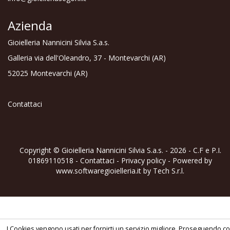
Azienda
Gioielleria Nannicini Silvia S.a.s.
Galleria via dell'Oleandro, 37 - Montevarchi (AR)
52025 Montevarchi (AR)
Contattaci
Copyright © Gioielleria Nannicini Silvia S.a.s. - 2026 - C.F e P.I.
01869110518 -
Contattaci
-
Privacy policy
- Powered by
www.softwaregioielleria.it
by
Tech S.r.l.
I Cookies vengono usati per fornirti un servizio migliore. Proseguendo c