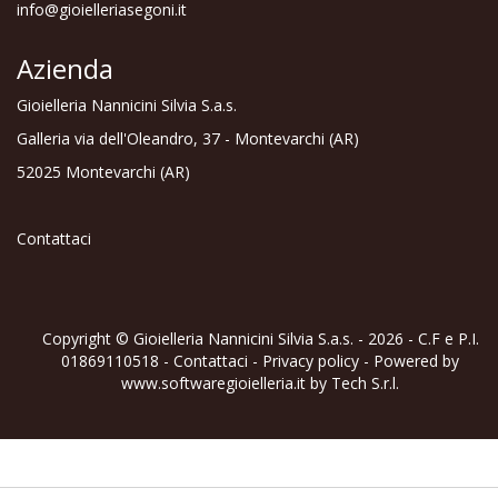
info@gioielleriasegoni.it
Azienda
Gioielleria Nannicini Silvia S.a.s.
Galleria via dell'Oleandro, 37 - Montevarchi (AR)
52025 Montevarchi (AR)
Contattaci
Copyright © Gioielleria Nannicini Silvia S.a.s. - 2026 - C.F e P.I.
01869110518 -
Contattaci
-
Privacy policy
- Powered by
www.softwaregioielleria.it
by
Tech S.r.l.