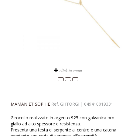
click to zoom
MAMAN ET SOPHIE
Ref.
GHTORGI
|
049410019331
Girocollo realizzato in argento 925 con galvanica oro
giallo ad alto spessore e resistenza.
Presenta una testa di serpente al centro e una catena
pendente con coda di serpente all'estremità.