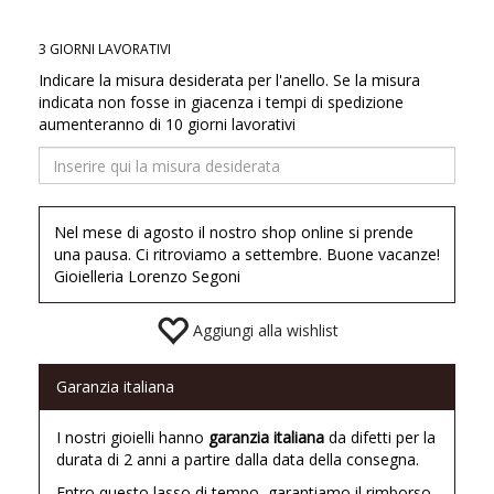
3 GIORNI LAVORATIVI
Indicare la misura desiderata per l'anello. Se la misura
indicata non fosse in giacenza i tempi di spedizione
aumenteranno di 10 giorni lavorativi
Nel mese di agosto il nostro shop online si prende
una pausa. Ci ritroviamo a settembre. Buone vacanze!
Gioielleria Lorenzo Segoni
Aggiungi alla wishlist
Garanzia italiana
I nostri gioielli hanno
garanzia italiana
da difetti per la
durata di 2 anni a partire dalla data della consegna.
Entro questo lasso di tempo, garantiamo il rimborso