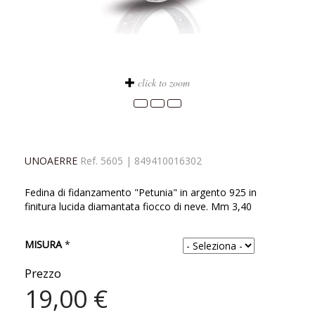
click to zoom
UNOAERRE
Ref.
5605
|
849410016302
Fedina di fidanzamento "Petunia" in argento 925 in
finitura lucida diamantata fiocco di neve. Mm 3,40
MISURA
*
Prezzo
19,00 €