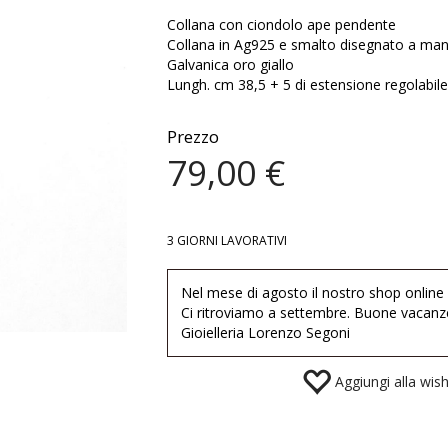
Collana con ciondolo ape pendente
Collana in Ag925 e smalto disegnato a man
Galvanica oro giallo
Lungh. cm 38,5 + 5 di estensione regolabil
Prezzo
79,00 €
3 GIORNI LAVORATIVI
Nel mese di agosto il nostro shop online
Ci ritroviamo a settembre. Buone vacanz
Gioielleria Lorenzo Segoni
Aggiungi alla wishl