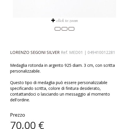
click to zoom
LORENZO SEGONI SILVER
Ref.
MED01
|
049410012281
Medaglia rotonda in argento 925 diam. 3 cm, con scritta
personalizzabile.
Questo tipo di medaglia può essere personalizzabile
specificando scritta, colore di finitura desiderato,
contattandoci o lasciando un messaggio al momento
dell'ordine.
Prezzo
70,00 €