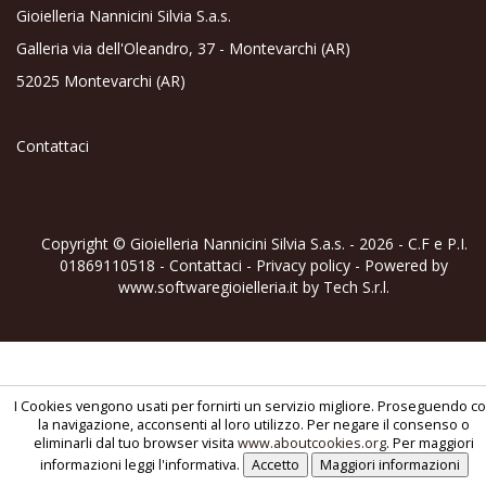
Gioielleria Nannicini Silvia S.a.s.
Galleria via dell'Oleandro, 37 - Montevarchi (AR)
52025 Montevarchi (AR)
Contattaci
Copyright © Gioielleria Nannicini Silvia S.a.s. - 2026 - C.F e P.I.
01869110518 -
Contattaci
-
Privacy policy
- Powered by
www.softwaregioielleria.it
by
Tech S.r.l.
I Cookies vengono usati per fornirti un servizio migliore. Proseguendo c
la navigazione, acconsenti al loro utilizzo. Per negare il consenso o
eliminarli dal tuo browser visita
www.aboutcookies.org
. Per maggiori
informazioni leggi l'informativa.