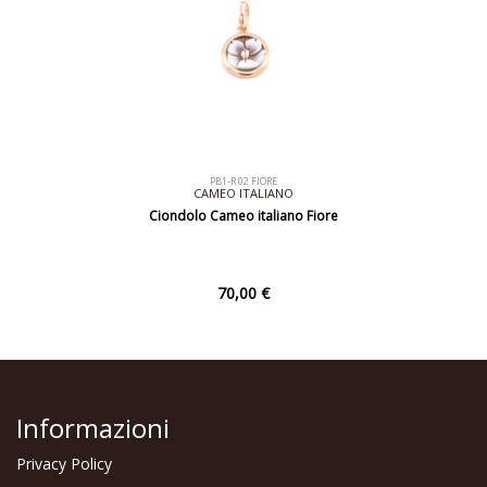
PB1-R 02 FIORE
CAMEO ITALIANO
Ciondolo Cameo italiano Fiore
70,00 €
Informazioni
Privacy Policy